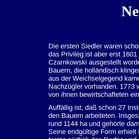
Ne
Die ersten Siedler waren sch
das Privileg ist aber erst 16
Czarnkowski ausgestellt wor
Bauern, die holländisch kling
aus der Weichselgegend kamen.
Nachzügler vorhanden. 1773 w
von ihnen bewirtschafteten ein
Auffällig ist, daß schon 27 Ins
den Bauern arbeiteten. Insges
rund 1144 ha und gehörte dam
Seine endgültige Form erhiel