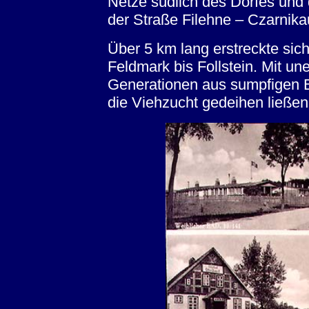
Netze südlich des Dorfes und 
der Straße Filehne – Czarnika
Über 5 km lang erstreckte sic
Feldmark bis Follstein. Mit u
Generationen aus sumpfigen B
die Viehzucht gedeihen ließen